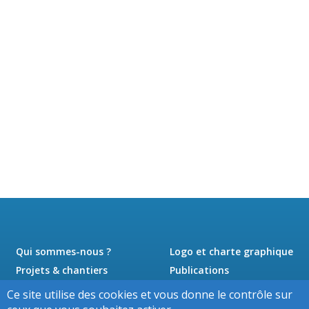
Qui sommes-nous ?
Logo et charte graphique
Projets & chantiers
Publications
Actualités
Presse
Ce site utilise des cookies et vous donne le contrôle sur
Jobs
Contact