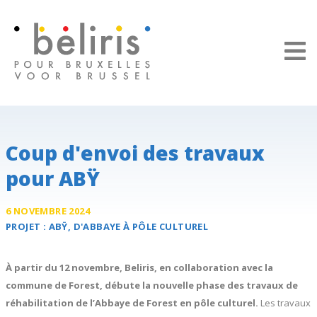
Panneau de gestion des cookies
Coup d'envoi des travaux
pour ABŸ
6 NOVEMBRE 2024
PROJET :
ABŸ
, D'ABBAYE À PÔLE CULTUREL
À partir du 12 novembre, Beliris, en collaboration avec la
commune de Forest, débute
la nouvelle phase des travaux de
réhabilitation de l’Abbaye de Forest en pôle culturel.
Les travaux