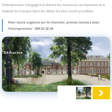
l’entrepreneur s’engagent à réduire les nuisances au maximum et à
réaliser les travaux dans les délais les plus courts possibles.
Pour toute urgence sur le chantier, prenez contact avec
l’entrepreneur : 085 82 36 36.
©A Practice