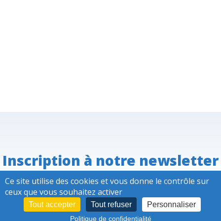
Inscription à notre newsletter
Ce site utilise des cookies et vous donne le contrôle sur
ceux que vous souhaitez activer
Tout accepter
Tout refuser
Personnaliser
Restez informé,
abonnez-vous
Politique de confidentialité