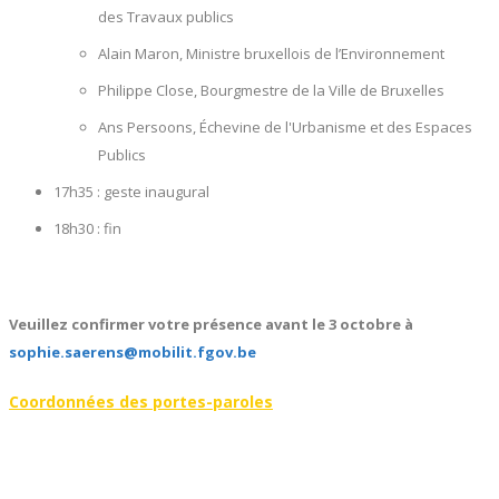
des Travaux publics
Alain Maron, Ministre bruxellois de l’Environnement
Philippe Close, Bourgmestre de la Ville de Bruxelles
Ans Persoons, Échevine de l'Urbanisme et des Espaces
Publics
17h35 : geste inaugural
18h30 : fin
Veuillez confirmer votre présence
avant le 3 octobre à
sophie.saerens@mobilit.fgov.be
Coordonnées des portes-paroles