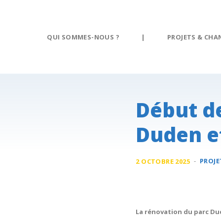
Panneau de gestion des cookies
QUI SOMMES-NOUS ?
|
PROJETS & CHA
Début de
Duden et
-
PROJE
2 OCTOBRE 2025
La rénovation du parc Dud