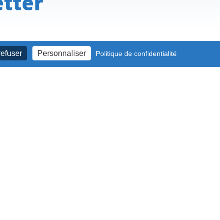
etter
refuser
Personnaliser
Politique de confidentialité
JE M'ABONNE