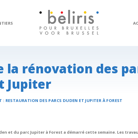
NTIERS
A
 la rénovation des pa
 Jupiter
T :
RESTAURATION DES
PARCS DUDEN ET JUPITER
À FOREST
en et du parc Jupiter à Forest a démarré cette semaine. Les trava