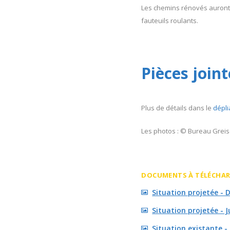
Les chemins rénovés auront 
fauteuils roulants.
Pièces joint
Plus de détails dans le
dépli
Les photos : © Bureau Grei
DOCUMENTS À TÉLÉCHA
Situation projetée - 
Situation projetée - 
Situation existante -