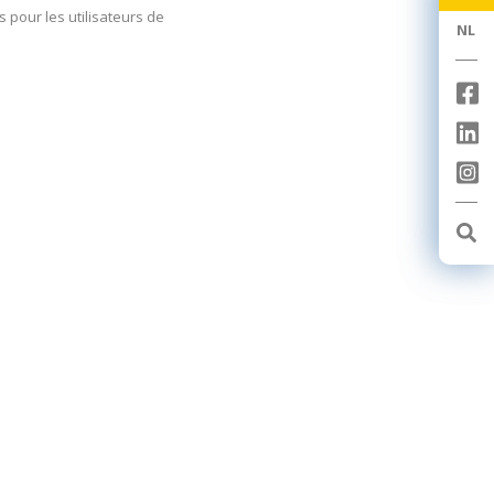
 pour les utilisateurs de
NL
NL