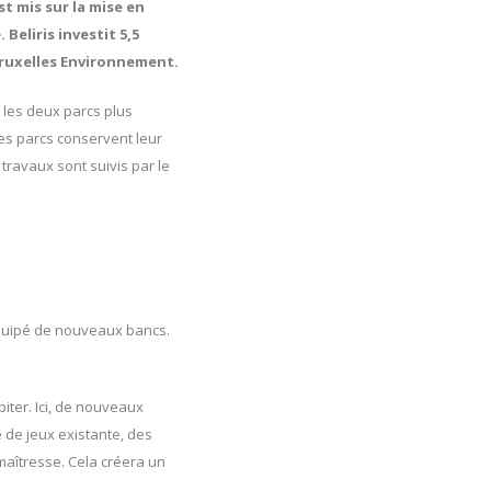
st mis sur la mise en
Beliris investit 5,5
 Bruxelles Environnement.
 les deux parcs plus
les parcs conservent leur
 travaux sont suivis par le
quipé de nouveaux bancs.
iter. Ici, de nouveaux
e de jeux existante, des
maîtresse. Cela créera un