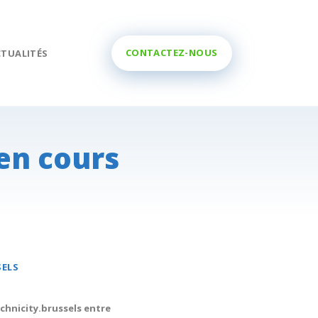
CONTACTEZ-NOUS
CTUALITÉS
en cours
SELS
chnicity.brussels entre