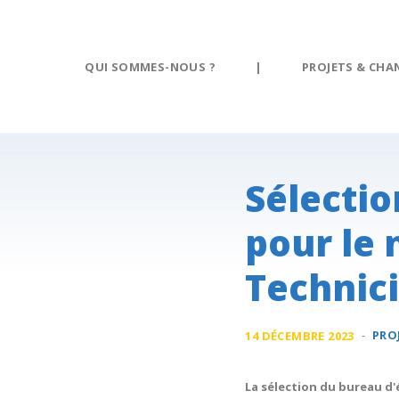
Panneau de gestion des cookies
QUI SOMMES-NOUS ?
|
PROJETS & CHA
Sélectio
pour le
Technici
-
PRO
14 DÉCEMBRE 2023
La sélection du bureau d