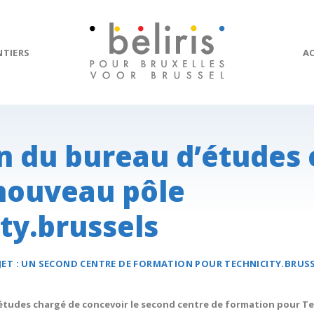
NTIERS
A
n du bureau d’études 
 nouveau pôle
ty.brussels
JET :
UN SECOND CENTRE DE FORMATION POUR
TECHNICITY.BRUS
'études chargé de concevoir le second centre de formation pour Te