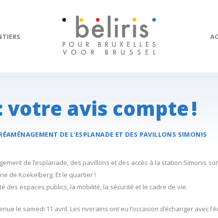
NTIERS
A
: votre avis compte !
RÉAMÉNAGEMENT DE L'ESPLANADE ET DES PAVILLONS
SIMONIS
ment de l’esplanade, des pavillons et des accès à la station Simonis sont
e de Koekelberg. Et le quartier !
ité des espaces publics, la mobilité, la sécurité et le cadre de vie.
enue le samedi 11 avril. Les riverains ont eu l’occasion d’échanger avec l’é