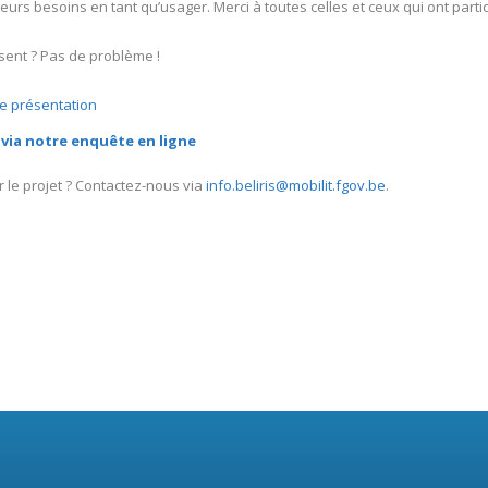
eurs besoins en tant qu’usager. Merci à toutes celles et ceux qui ont partic
sent ? Pas de problème !
de présentation
s
via notre enquête en ligne
 le projet ? Contactez-nous via
info.beliris@mobilit.fgov.be
.