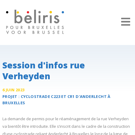
Panneau de gestion des cookies
Session d'infos rue
Verheyden
6 JUIN 2023
PROJET :
CYCLOSTRADE C223 ET CR1
D'ANDERLECHT À
BRUXELLES
La demande de permis pour le réaménagement de la rue Verheyden
va bientôt être introduite. Elle s’inscrit dans le cadre de la construction
d’une cyclostrade reliant Anderlecht à Bruxelles le long de la ligne de