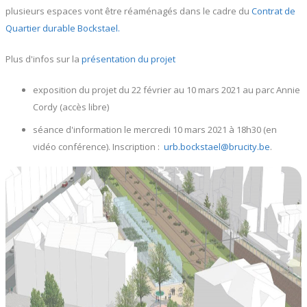
plusieurs espaces vont être réaménagés dans le cadre du
Contrat de
Quartier durable Bockstael.
Plus d'infos sur la
présentation du projet
exposition du projet du 22 février au 10 mars 2021 au parc Annie
Cordy (accès libre)
séance d'information le mercredi 10 mars 2021 à 18h30 (en
vidéo conférence). Inscription :
urb.bockstael@brucity.be
.