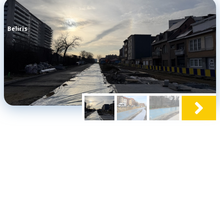
Beliris