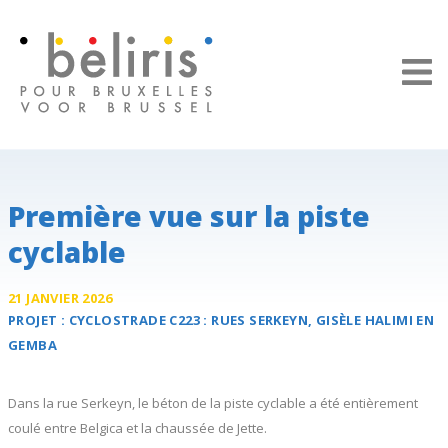
Panneau de gestion des cookies
Première vue sur la piste
cyclable
21 JANVIER 2026
PROJET :
CYCLOSTRADE C223 :
RUES SERKEYN, GISÈLE HALIMI EN
GEMBA
Dans la rue Serkeyn, le béton de la piste cyclable a été entièrement
coulé entre Belgica et la chaussée de Jette.