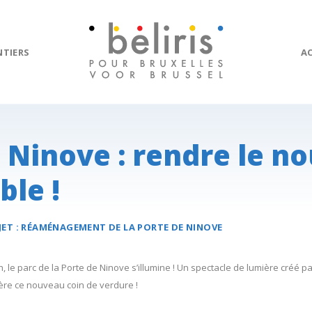
NTIERS
A
 Ninove : rendre le n
ble !
JET :
RÉAMÉNAGEMENT DE LA
PORTE DE NINOVE
 le parc de la Porte de Ninove s’illumine ! Un spectacle de lumière créé par
ère ce nouveau coin de verdure !