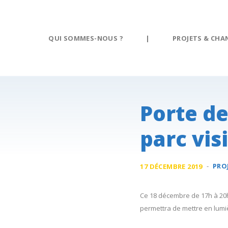
Panneau de gestion des cookies
QUI SOMMES-NOUS ?
|
PROJETS & CHA
Porte de
parc visi
-
PRO
17 DÉCEMBRE 2019
Ce 18 décembre de 17h à 20h,
permettra de mettre en lumi