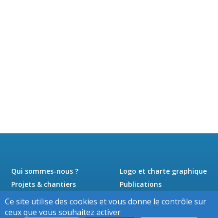
Qui sommes-nous ?
Logo et charte graphique
Projets & chantiers
Publications
Actualités
Presse
Ce site utilise des cookies et vous donne le contrôle sur
Jobs
Contact
ceux que vous souhaitez activer