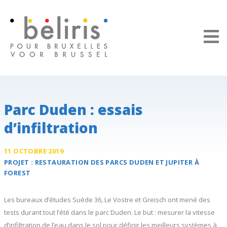
Panneau de gestion des cookies
Parc Duden : essais
d’infiltration
11 OCTOBRE 2019
PROJET :
RESTAURATION DES
PARCS DUDEN ET JUPITER
À
FOREST
Les bureaux d’études Suède 36, Le Vostre et Greisch ont mené des
tests durant tout l‘été dans le parc Duden. Le but : mesurer la vitesse
d’infiltration de l’eau dans le sol pour définir les meilleurs systèmes à