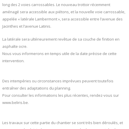
long des 2 voies carrossables. Le nouveau trottoir récemment
aménagé sera accessible aux piétons, et la nouvelle voie carrossable,
appelée « latérale Lambermont », sera accessible entre l’avenue des
Jacinthes et l’avenue Latinis.
La latérale sera ultérieurement revêtue de sa couche de finition en
asphalte ocre.
Nous vous informerons en temps utile de la date précise de cette
intervention.
Des intempéries ou circonstances imprévues peuvent toutefois
entraîner des adaptations du planning.
Pour consulter les informations les plus récentes, rendez-vous sur
www.beliris.be.
Les travaux sur cette partie du chantier se sont très bien déroulés, et