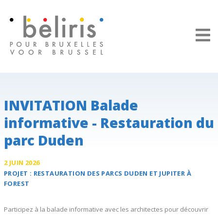
Panneau de gestion des cookies
INVITATION Balade
informative - Restauration du
parc Duden
2 JUIN 2026
PROJET :
RESTAURATION DES
PARCS DUDEN ET JUPITER
À
FOREST
Participez à la balade informative avec les architectes pour découvrir