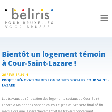
Panneau de gestion des cookies
Bientôt un logement témoin
à Cour-Saint-Lazare !
26 FÉVRIER 2014
PROJET :
RÉNOVATION DES
LOGEMENTS SOCIAUX
COUR SAINT-
LAZARE
Les travaux de rénovation des logements sociaux de Cour-Saint-
Lazare à Molenbeek sont en cours. Le gros-œuvre sera finalisé fin
mars alors que le parachèvement et les travaux concernant