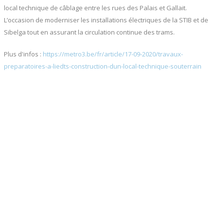
local technique de câblage entre les rues des Palais et Gallait.
L’occasion de moderniser les installations électriques de la STIB et de
Sibelga tout en assurant la circulation continue des trams.
Plus d'infos :
https://metro3.be/fr/article/17-09-2020/travaux-
preparatoires-a-liedts-construction-dun-local-technique-souterrain