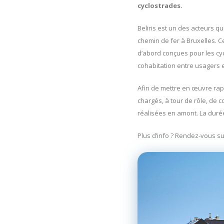
cyclostrades.
Beliris est un des acteurs qu
chemin de fer à Bruxelles. C
d’abord conçues pour les cyc
cohabitation entre usagers et
Afin de mettre en œuvre rapi
chargés, à tour de rôle, de 
réalisées en amont. La durée
Plus d’info ? Rendez-vous s