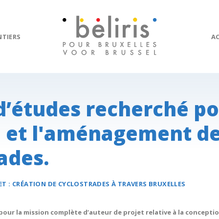
NTIERS
A
d’études recherché po
n et l'aménagement d
ades.
ET :
CRÉATION DE
CYCLOSTRADES
À TRAVERS BRUXELLES
pour la mission complète d’auteur de projet relative à la concept