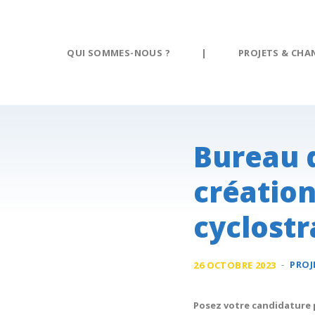
Panneau de gestion des cookies
QUI SOMMES-NOUS ?
|
PROJETS & CHA
Bureau 
créatio
cyclostr
-
PROJ
26 OCTOBRE 2023
Posez votre candidature 