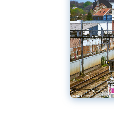
Beliris