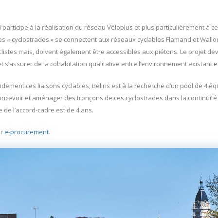
i participe à la réalisation du réseau Véloplus et plus particulièrement à cel
es « cyclostrades » se connectent aux réseaux cyclables Flamand et Wallo
listes mais, doivent également être accessibles aux piétons. Le projet d
 s’assurer de la cohabitation qualitative entre l’environnement existant et
dement ces liaisons cyclables, Beliris est à la recherche d’un pool de 4 éq
concevoir et aménager des tronçons de ces cyclostrades dans la continuité
 de l’accord-cadre est de 4 ans.
ur
e-procurement
.