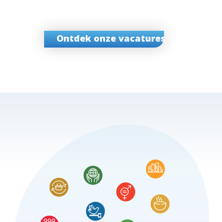
Ontdek onze vacatures