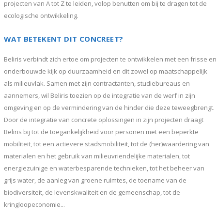
projecten van A tot Z te leiden, volop benutten om bij te dragen tot de
ecologische ontwikkeling.
WAT BETEKENT DIT CONCREET?
Beliris verbindt zich ertoe om projecten te ontwikkelen met een frisse en
onderbouwde kijk op duurzaamheid en dit zowel op maatschappelijk
als milieuvlak. Samen met zijn contractanten, studiebureaus en
aannemers, wil Beliris toezien op de integratie van de werf in zijn
omgeving en op de vermindering van de hinder die deze teweegbrengt.
Door de integratie van concrete oplossingen in zijn projecten draagt
Beliris bij tot de toegankelijkheid voor personen met een beperkte
mobiliteit, tot een actievere stadsmobiliteit, tot de (her)waardering van
materialen en het gebruik van milieuvriendelijke materialen, tot
energiezuinige en waterbesparende technieken, tot het beheer van
grijs water, de aanleg van groene ruimtes, de toename van de
biodiversiteit, de levenskwaliteit en de gemeenschap, tot de
kringloopeconomie...