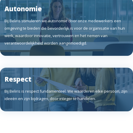
Autonomie
Bij Beliris stimuleren we autonomie door onze medewerkers een
omgeving te bieden die bevorderlijk is voor de organisatie van hun
werk, waardoor innovatie, vertrouwen en het nemen van
verantwoordelijkheid worden aangemoedigd.
Respect
Bij Beliris is respect fundamenteel. We waarderen elke persoon, zijn
ideeën en zijn bijdragen, door integer te handelen.