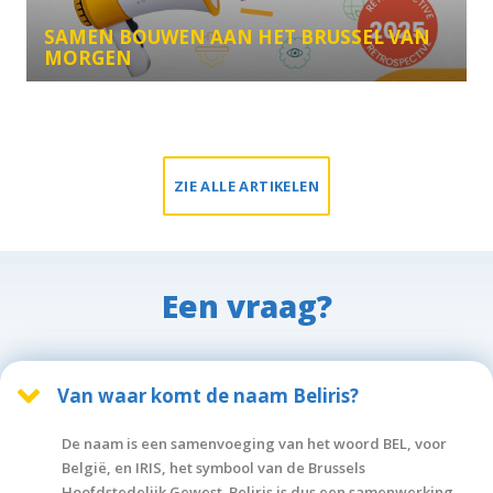
SAMEN BOUWEN AAN HET BRUSSEL VAN
MORGEN
ZIE ALLE ARTIKELEN
Een vraag?
Van waar komt de naam Beliris?
De naam is een samenvoeging van het woord BEL, voor
België, en IRIS, het symbool van de Brussels
Hoofdstedelijk Gewest. Beliris is dus een samenwerking